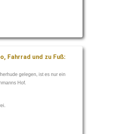
o, Fahrrad und zu Fuß:
herhude gelegen, ist es nur ein
thmanns Hof.
ei.