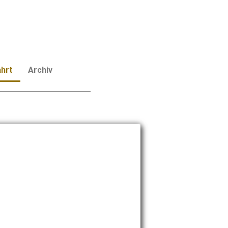
hrt
Archiv