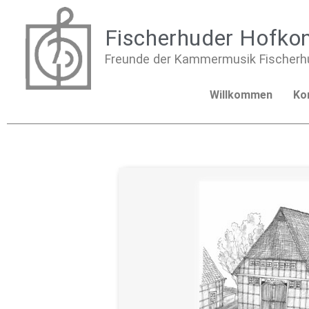
Fischerhuder Hofko
Freunde der Kammermusik Fischerhu
Willkommen
Ko