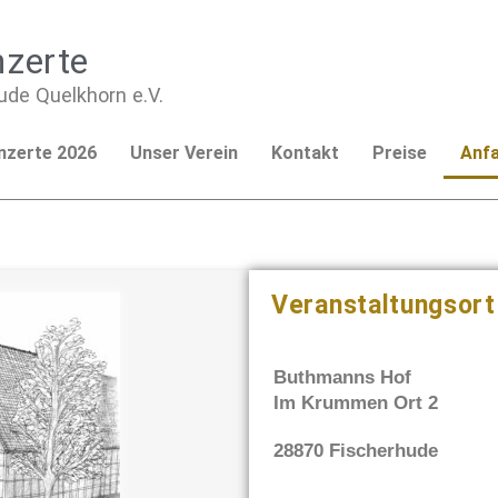
nzerte
de Quelkhorn e.V.
nzerte 2026
Unser Verein
Kontakt
Preise
Anfa
Veranstaltungsort
Buthmanns Hof
Im Krummen Ort 2
28870 Fischerhude