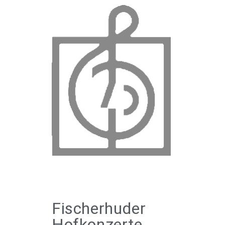
Fischerhuder
Hofkonzerte